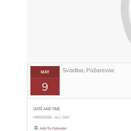
Svadba, Požarevac
MAY
9
DATE AND TIME
09/05/2026 - ALL DAY
Add To Calendar