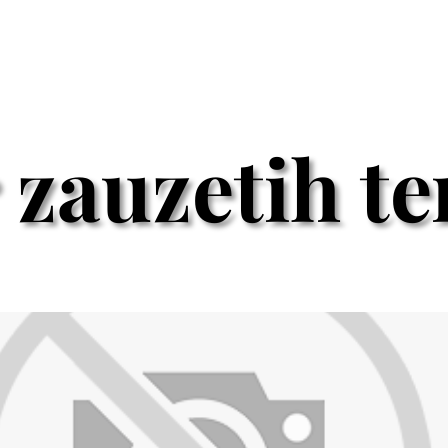
 zauzetih t