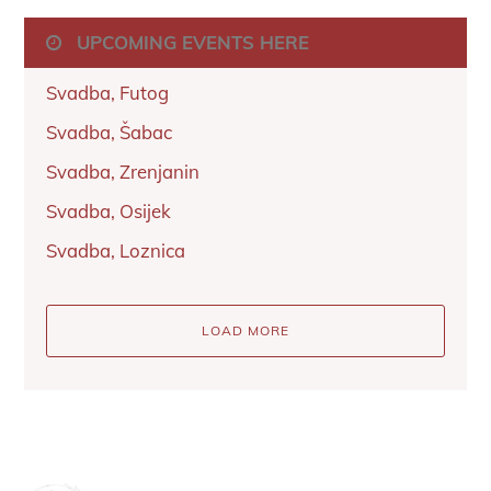
UPCOMING EVENTS HERE
Svadba, Futog
Svadba, Šabac
Svadba, Zrenjanin
Svadba, Osijek
Svadba, Loznica
LOAD MORE