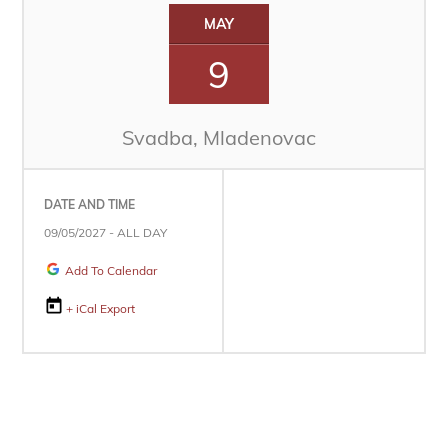
MAY
9
Svadba, Mladenovac
DATE AND TIME
09/05/2027 - ALL DAY
Add To Calendar
+ iCal Export